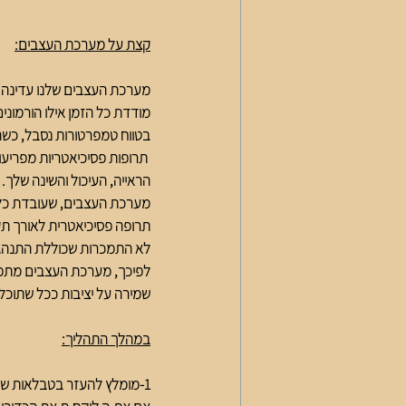
קצת על מערכת העצבים:
מערכת העצבים שלנו עדינה ומ
מודדת כל הזמן אילו הורמוני
בטווח טמפרטורות נסבל, כשה
 תרופות פסיכיאטריות מפריעו
הראייה, העיכול והשינה שלך
מערכת העצבים, שעובדת כל כ
תרופה פסיכיאטרית לאורך תקופ
לא התמכרות שכוללת התנהגויו
לפיכך, מערכת העצבים מתפקד
שמירה על יציבות ככל שתוכל
במהלך התהליך: