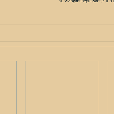
survivingant