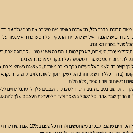
אוד סבוכה. בדרך כלל, המערכת האוטונומית מייצבת את הגוף שלך עם בדיקות
ם ומשדרים יש להגביר ואילו יש להפחית. התפקיד של המערכת הוא לשמור על הג
כל פועל בצורה מאוזנת.
ת לכל מערכת העצבים, לא רק למוח. זו הסיבה ששינוי מינון של תרופה אחת בל
. נטילת תרופות פסיכיאטריות משפיעה על תפקודי מערכת העצבים.
ך קשה כדי לשמור על פעילות גופך בצורה מאוזנת, משגשגת כשהיא יציבה. כ
ה (בדרך כלל חודש או יותר), הגוף שלך הופך להיות תלוי בתרופה. זה נקרא תלות
ת נפשיות ופיזיות נוספות, אלא תלות.
ת הכי טוב בסביבה יציבה. עזור למערכת העצבים שלך להסתגל לחיים ללא ת
. זו הדרך שבה אתה יכול לטפל בעצמך ולעזור למערכת העצבים שלך להתאוש
1-מומלץ להעזר בטבלאות של הכדורים שנפוצות בקרב משתמש