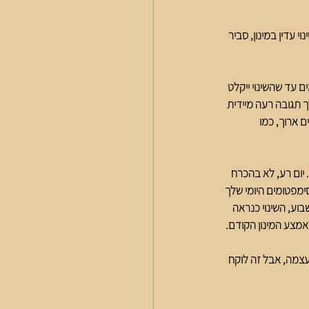
 עדין במינון, סביר 
 עד שהשינוי ייקלט 
 אם כן יש לך תגובה רעה מיידית 
 ארוך, כמו 
 יום רע, לא בהכרח 
מפטומים היומי שלך 
בוע, השינוי כנראה 
אמצע המינון הקודם.
צמה, אבל זה לוקח 