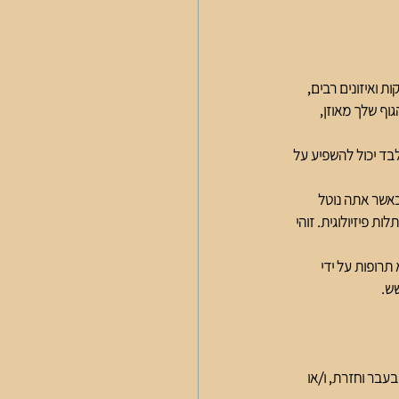
 ואיזונים רבים, 
וף שלך מאוזן, 
בד יכול להשפיע על 
אשר אתה נוטל 
 פיזיולוגית. זוהי 
רופות על ידי 
ש. 
ים ולרדת כל פעם ב10%. אם ניסית לרדת בעבר וחזרת, ו/או 