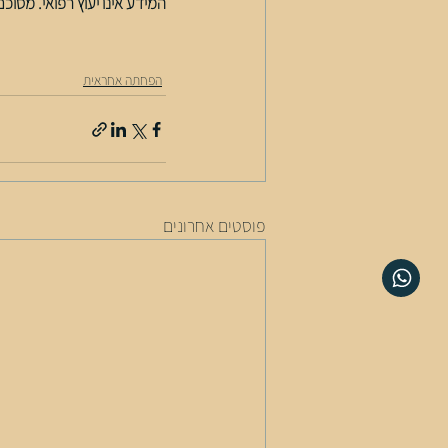
המידע אינו יעוץ רפואי. מסוכם מתוך: ideprassants
הפחתה אחראית
פוסטים אחרונים