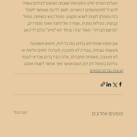
העולם הפנימי שלנו והמציאות שאנחנו פוגשים לעיתים עשויה 
להוביל לסימפטומים דכאוניים. חשוב לדעת שאפשר לטפל 
בזה ומומלץ לפנות לאנשי מקצוע. טיפול רגשי בשיחות, טיפול 
קבוצתי, פעילות גופנית, שמירה של תזונה ושינה מסודרים, 
"מרשם חברתי"- מאוד יעזרו וביחד יהוו "פייט" הולם לדיכאון.
אם משהו שמתרחש בחיינו כמו בדידות, חיפוש משמעות 
והגשמה עצמית, עבודה לא מיטיבה, מערכת יחסים אלימה או 
לא מיטיבה, משפחה מתנכלת, אלה הם דברים שכדאי לעבוד 
עליהם בטיפול ולבדוק האם אפשר ואיך אפשר לשנות אותם.
קבוצות גברים הומואים
הצג הכול
פוסטים אחרונים