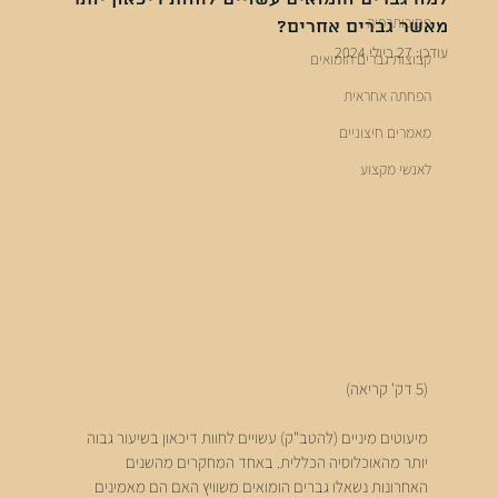
פסיכותרפיה
מאשר גברים אחרים?
עודכן:
27 ביולי 2024
קבוצות גברים הומואים
הפחתה אחראית
מאמרים חיצוניים
לאנשי מקצוע
(5 דק' קריאה)
מיעוטים מיניים (להטב"ק) עשויים לחוות דיכאון בשיעור גבוה 
יותר מהאוכלוסיה הכללית. באחד המחקרים מהשנים 
האחרונות נשאלו גברים הומואים משוויץ האם הם מאמינים 