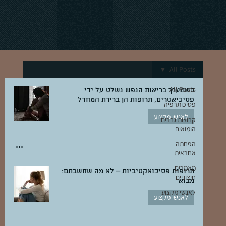
All Posts
All Posts
כשמערך בריאות הנפש נשלט על ידי
פסיכיאטרים, תרופות הן ברירת המחדל
פסיכותרפיה
לאנשי מקצוע
קבוצות גברים
הומואים
הפחתה
אחראית
מאמרים
תרופות פסיכואקטיביות – לא מה שחשבתם:
חיצוניים
מבוא
לאנשי מקצוע
לאנשי מקצוע